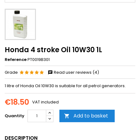
Honda 4 stroke Oil 10W30 1L
Reference
PT0019B301
Grade
Read user reviews (4)
1 litre of Honda Oil 10W30 is suitable for all petrol generators.
€18.50
VAT included
Add to basket
Quantity

DESCRIPTION