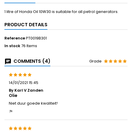
1 litre of Honda Oil 10W30 is suitable for all petrol generators.
PRODUCT DETAILS
Reference
PT0019B301
In stock
76 Items
COMMENTS (4)
Grade
14/01/2021 15:45
By Karl V Zanden
Olie
Niet duur goede kwaliteit!