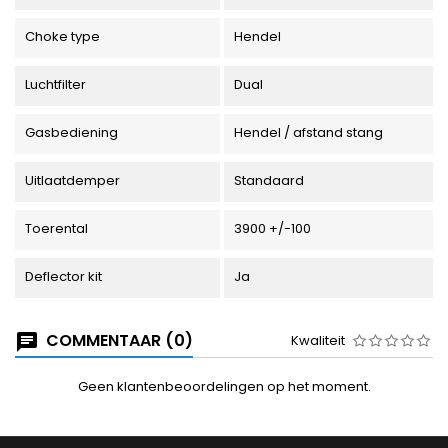
Choke type
Hendel
Luchtfilter
Dual
Gasbediening
Hendel / afstand stang
Uitlaatdemper
Standaard
Toerental
3900 +/-100
Deflector kit
Ja
COMMENTAAR (0)
Kwaliteit
Geen klantenbeoordelingen op het moment.