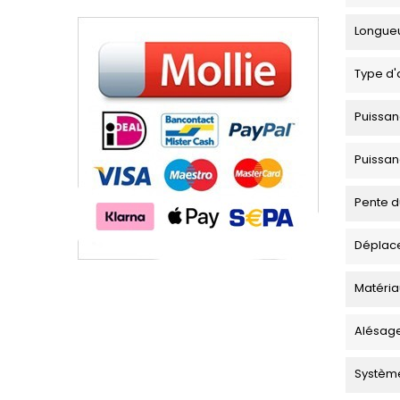
Longueu
Type d'
Puissan
Puissan
Pente d
Déplac
Matéria
Alésage
Système