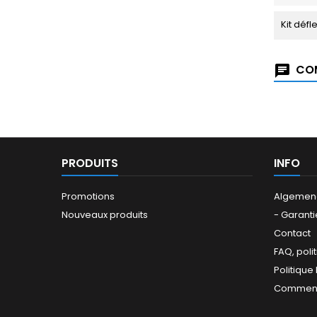
Kit défl
COM
PRODUITS
INFO
Promotions
Algemen
Nouveaux produits
- Garanti
Contact
FAQ, poli
Politique
Comment