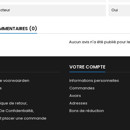
ecteur
Oui
MENTAIRES (0)
Aucun avis n'a été publié pour 
VOTRE COMPTE
e voorwaarden
Informations personnelles
e
Commandes
Avoirs
tique de retour,
Adresses
 De Confidentialité,
Bons de réduction
 placer une commande