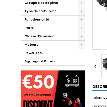
Groupe électrogène
Type de carburant
Fonctionnalité
Parts
Classe d'émission
Moteurs
Power Accu
Aggregaat Kopen

DESCRI
{gformbu
Les moteu