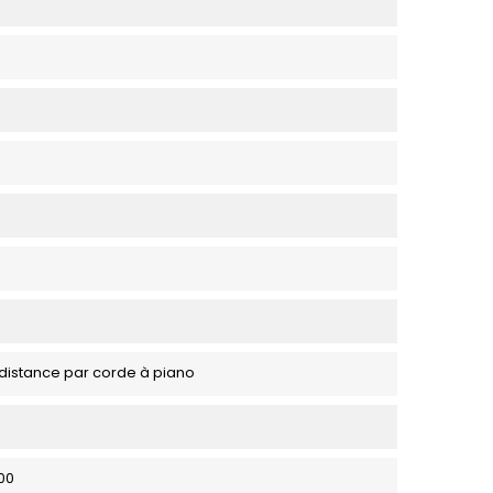
à distance par corde à piano
00