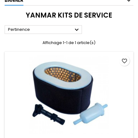
BANNER
YANMAR KITS DE SERVICE

Pertinence
Affichage 1-1 de 1 article(s)
favorite_border