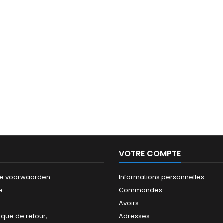
VOTRE COMPTE
e voorwaarden
Informations personnelles
e
Commandes
Avoirs
tique de retour,
Adresses