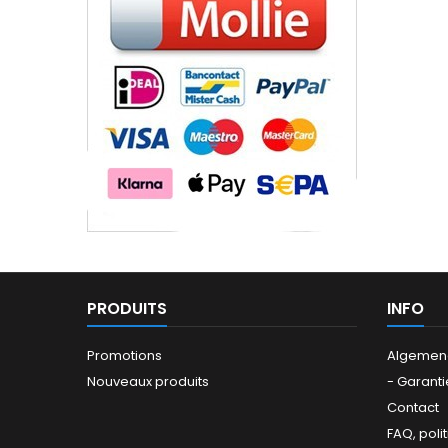
PRODUITS
INFO
Promotions
Algemen
Nouveaux produits
- Garanti
Contact
FAQ, poli