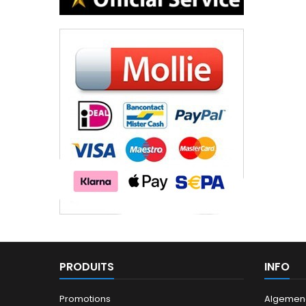
PRODUITS
INFO
Promotions
Algemen