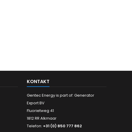
KONTAKT
Gentec Energy is part of: Generator
Export BV
Fluorietweg 41
1812 RR Alkmaar
Telefon:
+31 (0) 850 777 862