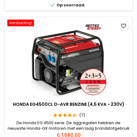
aggregaten robuust. Ze hebben allemaal een grote

Op voorraad
brandstoftank van 24L.
Aanbieding!
favorite_border
HONDA EG4500CL D-AVR BENZINE (4,5 KVA - 230V)
(7)
De Honda EG 4500 serie. De aggregaten hebben de
nieuwste Honda-GX motoren met een laag brandstofgebruik
en zijn uitgerust met een digitale elektronische
Prijs
€ 1.680,00