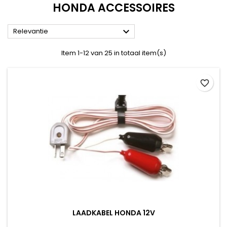
HONDA ACCESSOIRES

Relevantie
Item 1-12 van 25 in totaal item(s)
favorite_border
LAADKABEL HONDA 12V