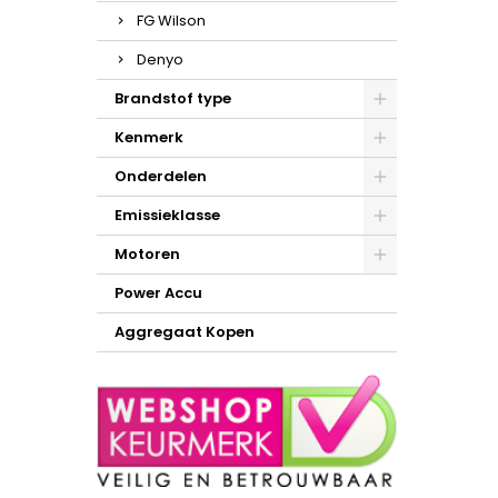
FG Wilson
Denyo
Brandstof type
Kenmerk
Onderdelen
Emissieklasse
Motoren
Power Accu
Aggregaat Kopen