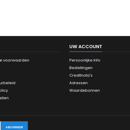
UW ACCOUNT
e voorwaarden
Persoonlijke Info
Bestellingen
Creditnota's
urbeleid
Adressen
olicy
Waardebonnen
ellen