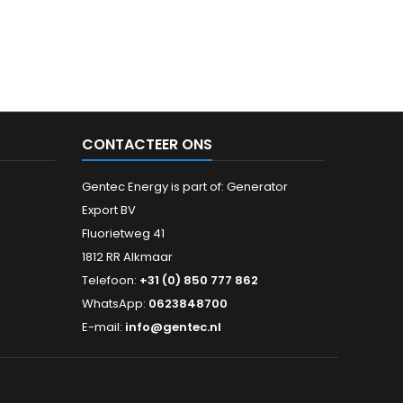
CONTACTEER ONS
Gentec Energy is part of: Generator
Export BV
Fluorietweg 41
1812 RR Alkmaar
Telefoon:
+31 (0) 850 777 862
WhatsApp:
0623848700
E-mail:
info@gentec.nl