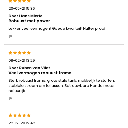
20-05-21 15:36
Door Hans Mierlo
Robuust met power
Lekker veel vermogen! Goede kwaliteit! Hufter proof!
08-02-21 13:29
Door Ruben van Vliet
Veel vermogen robuust frame
Sterk robuust frame, grote stale tank, makkelijk te starten.
stabiele stroom om te lassen. Betrouwbare Honda motor
natuurlijk..
22-12-20 12:42