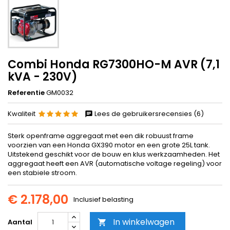
Combi Honda RG7300HO-M AVR (7,1
kVA - 230V)
Referentie
GM0032
Kwaliteit
Lees de gebruikersrecensies (6)
Sterk openframe aggregaat met een dik robuust frame
voorzien van een Honda GX390 motor en een grote 25L tank.
Uitstekend geschikt voor de bouw en klus werkzaamheden. Het
aggregaat heeft een AVR (automatische voltage regeling) voor
een stabiele stroom.
€ 2.178,00
Inclusief belasting
In winkelwagen
Aantal
