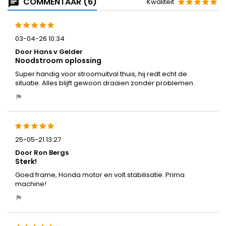
COMMENTAAR (6)
Kwaliteit
03-04-26 10:34
Door Hans v Gelder
Noodstroom oplossing
Super handig voor stroomuitval thuis, hij redt echt de
situatie. Alles blijft gewoon draaien zonder problemen.
25-05-21 13:27
Door Ron Bergs
Sterk!
Goed frame, Honda motor en volt stabilisatie. Prima
machine!