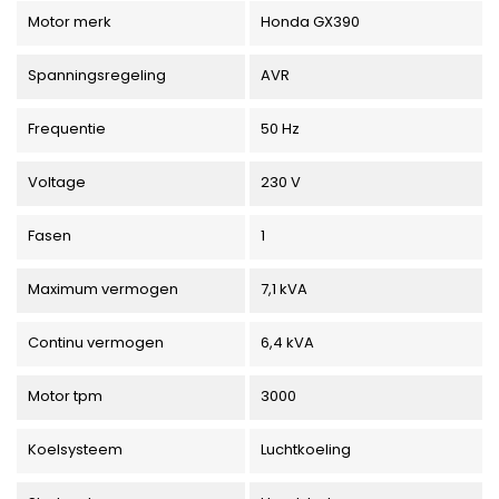
Motor merk
Honda GX390
Spanningsregeling
AVR
Frequentie
50 Hz
Voltage
230 V
Fasen
1
Maximum vermogen
7,1 kVA
Continu vermogen
6,4 kVA
Motor tpm
3000
Koelsysteem
Luchtkoeling