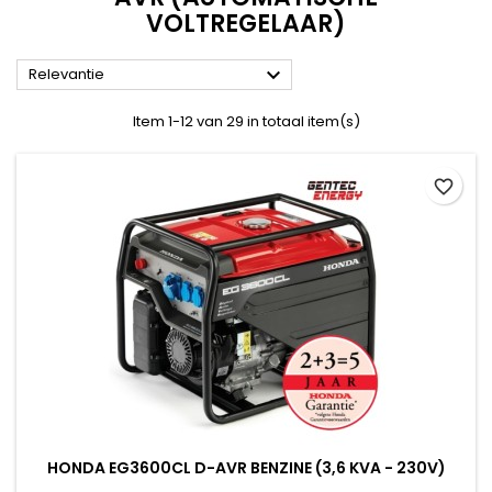
VOLTREGELAAR)

Relevantie
Item 1-12 van 29 in totaal item(s)
favorite_border
HONDA EG3600CL D-AVR BENZINE (3,6 KVA - 230V)