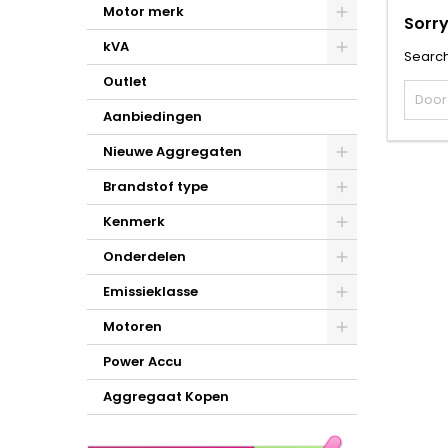
Motor merk
Sorry
kVA
Search
Outlet
Aanbiedingen
Nieuwe Aggregaten
Brandstof type
Kenmerk
Onderdelen
Emissieklasse
Motoren
Power Accu
Aggregaat Kopen