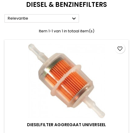
DIESEL & BENZINEFILTERS

Relevantie
Item 1-1 van 1 in totaal item(s)
favorite_border
DIESELFILTER AGGREGAAT UNIVERSEEL