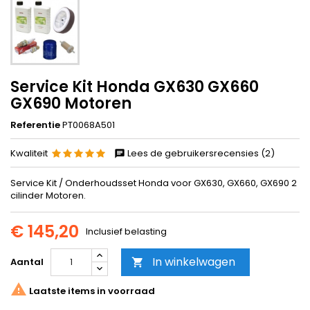
Service Kit Honda GX630 GX660
GX690 Motoren
Referentie
PT0068A501
Kwaliteit
Lees de gebruikersrecensies (2)
Service Kit / Onderhoudsset Honda voor GX630, GX660, GX690 2
cilinder Motoren.
€ 145,20
Inclusief belasting
In winkelwagen
Aantal


Laatste items in voorraad