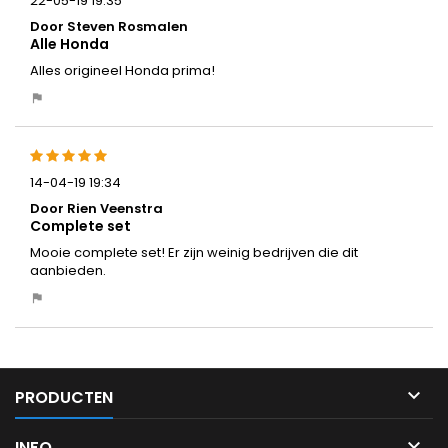
22-05-19 19:35
Door Steven Rosmalen
Alle Honda
Alles origineel Honda prima!
14-04-19 19:34
Door Rien Veenstra
Complete set
Mooie complete set! Er zijn weinig bedrijven die dit
aanbieden.

PRODUCTEN

INFO