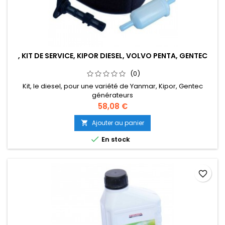
, KIT DE SERVICE, KIPOR DIESEL, VOLVO PENTA, GENTEC
(0)
Kit, le diesel, pour une variété de Yanmar, Kipor, Gentec
générateurs
Prix
58,08 €
Ajouter au panier


En stock
favorite_border