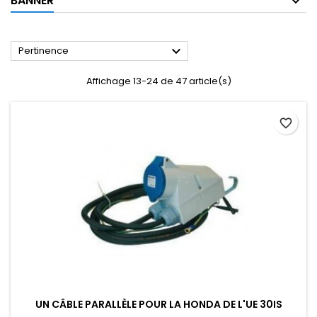
BANNER

Pertinence
Affichage 13-24 de 47 article(s)
favorite_border
UN CÂBLE PARALLÈLE POUR LA HONDA DE L'UE 30IS