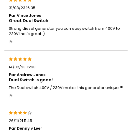
31/08/23 16:35
Par Vince Jones
Great Dual Switch
Strong diesel generator you can easy switch from 400V to
230V that's great :)
14/02/23 15:38
Par Andrew Jones
Dual Switch is good!
The Dual switch 400V / 230V makes this generator unique !!!
26/11/21 11:45
Par Denny v Leer