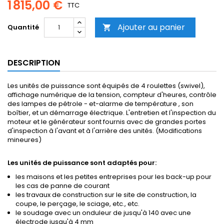
1 815,00 €
TTC
Ajouter au panier
Quantité

DESCRIPTION
Les unités de puissance sont équipés de 4 roulettes (swivel),
affichage numérique de la tension, compteur d'heures, contrôle
des lampes de pétrole - et-alarme de température , son
boîtier, et un démarrage électrique. L'entretien et l'inspection du
moteur et le générateur sont fournis avec de grandes portes
d'inspection à l'avant et à l'arrière des unités. (Modifications
mineures)
Les unités de puissance sont adaptés pour:
les maisons et les petites entreprises pour les back-up pour
les cas de panne de courant
les travaux de construction sur le site de construction, la
coupe, le perçage, le sciage, etc., etc.
le soudage avec un onduleur de jusqu'à 140 avec une
électrode jusqu'à 4 mm