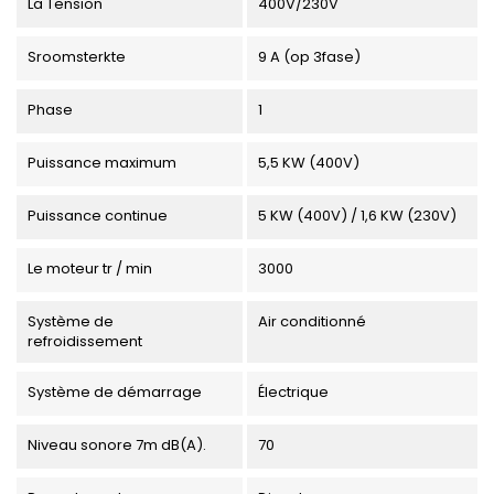
La Tension
400V/230V
Sroomsterkte
9 A (op 3fase)
Phase
1
Puissance maximum
5,5 KW (400V)
Puissance continue
5 KW (400V) / 1,6 KW (230V)
Le moteur tr / min
3000
Système de
Air conditionné
refroidissement
Système de démarrage
Électrique
Niveau sonore 7m dB(A).
70