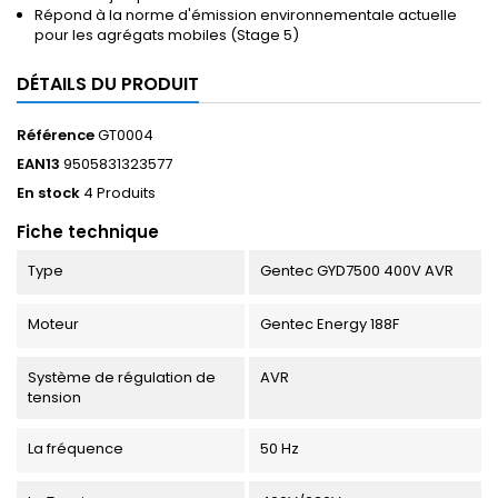
Répond à la norme d'émission environnementale actuelle
pour les agrégats mobiles (Stage 5)
DÉTAILS DU PRODUIT
Référence
GT0004
EAN13
9505831323577
En stock
4 Produits
Fiche technique
Type
Gentec GYD7500 400V AVR
Moteur
Gentec Energy 188F
Système de régulation de
AVR
tension
La fréquence
50 Hz