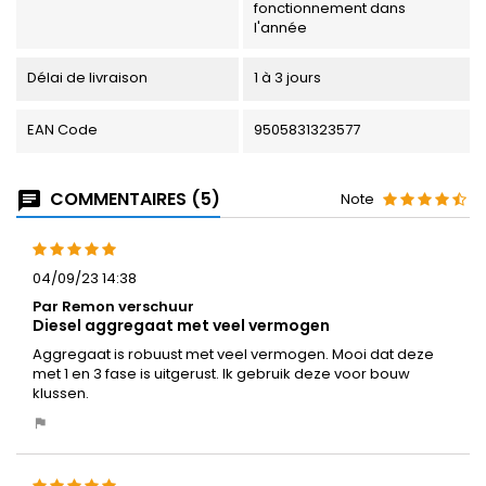
fonctionnement dans
l'année
Délai de livraison
1 à 3 jours
EAN Code
9505831323577
COMMENTAIRES (5)
Note
04/09/23 14:38
Par Remon verschuur
Diesel aggregaat met veel vermogen
Aggregaat is robuust met veel vermogen. Mooi dat deze
met 1 en 3 fase is uitgerust. Ik gebruik deze voor bouw
klussen.