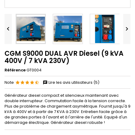


CGM S9000 DUAL AVR Diesel (9 kVA
400V / 7 kVA 230V)
Référence
GT0004
Note
Lire les avis utilisateurs (5)
Générateur diesel compact et silencieux maintenant avec
double interrupteur. Commutation facile à la tension correcte.
Plus de problème de chargement asymétrique. Fournit jusqu'à 9
kVA à 400V et à partir de 7 KVA à 230V. Entretien facile grâce à
de grandes portes à l'avant et à l'arrière de l'unité. Equipé d'un
démarrage électrique. Générateur diesel robuste !