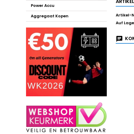
ARTIKE
Power Accu
Artikel-N
Aggregaat Kopen
Auf Lage
KOM