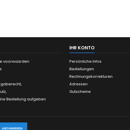
IHR KONTO
e voorwaarden
Persönliche Infos
e
Bestellungen
Rechnungskorrekturen
kgaberecht,
Adressen
utz,
Gutscheine
eine Bestellung aufgeben