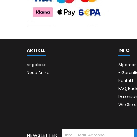
ARTIKEL
INFO
Angebote
Algemen
Neue Artikel
- Garanti
Kontakt
FAQ, Rüc
Datensch
Wie Sie 
NEWSLETTER