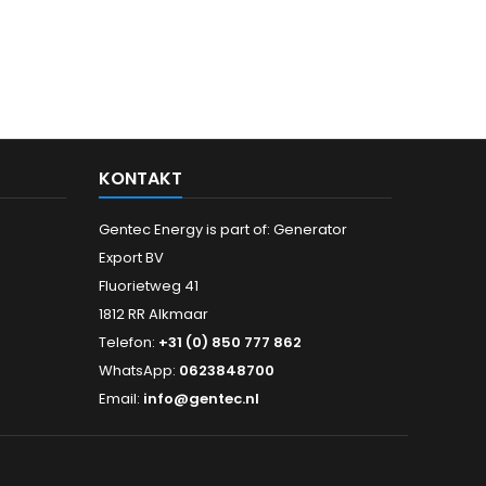
KONTAKT
Gentec Energy is part of: Generator
Export BV
Fluorietweg 41
1812 RR Alkmaar
Telefon:
+31 (0) 850 777 862
WhatsApp:
0623848700
Email:
info@gentec.nl