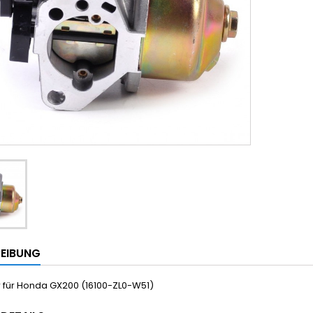
EIBUNG
 für Honda GX200 (16100-ZL0-W51)