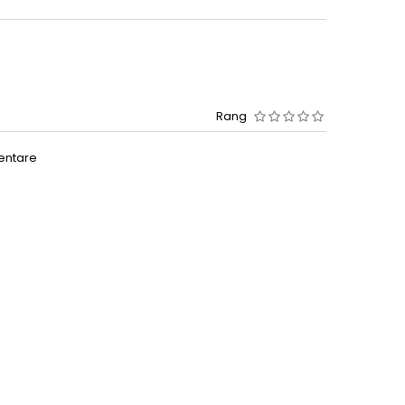
Rang
entare