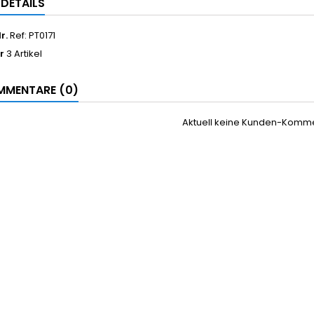
LDETAILS
r.
Ref: PT0171
r
3 Artikel
MENTARE (0)
Aktuell keine Kunden-Komm